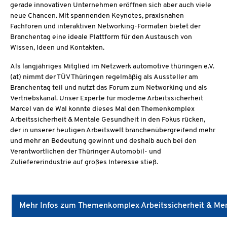
gerade innovativen Unternehmen eröffnen sich aber auch viele
neue Chancen. Mit spannenden Keynotes, praxisnahen
Fachforen und interaktiven Networking-Formaten bietet der
Branchentag eine ideale Plattform für den Austausch von
Wissen, Ideen und Kontakten.
Als langjähriges Mitglied im Netzwerk automotive thüringen e.V.
(at) nimmt der TÜV Thüringen regelmäßig als Aussteller am
Branchentag teil und nutzt das Forum zum Networking und als
Vertriebskanal. Unser Experte für moderne Arbeitssicherheit
Marcel van de Wal konnte dieses Mal den Themenkomplex
Arbeitssicherheit & Mentale Gesundheit in den Fokus rücken,
der in unserer heutigen Arbeitswelt branchenübergreifend mehr
und mehr an Bedeutung gewinnt und deshalb auch bei den
Verantwortlichen der Thüringer Automobil- und
Zuliefererindustrie auf großes Interesse stieß.
Mehr Infos zum Themenkomplex Arbeitssicherheit & Me