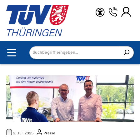
Zum Hauptinhalt springen
2. Juli 2025
Presse