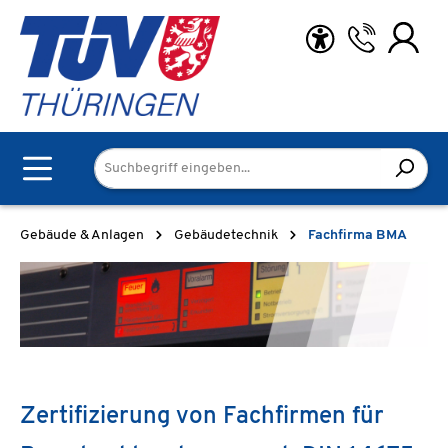
Zum Hauptinhalt springen
Gebäude & Anlagen
Gebäudetechnik
Fachfirma BMA
Zertifizierung von Fachfirmen für