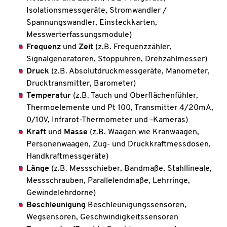
Isolationsmessgeräte, Stromwandler /
Spannungswandler, Einsteckkarten,
Messwerterfassungsmodule)
Frequenz
und
Zeit
(z.B. Frequenzzähler,
Signalgeneratoren, Stoppuhren, Drehzahlmesser)
Druck
(z.B. Absolutdruckmessgeräte, Manometer,
Drucktransmitter, Barometer)
Temperatur
(z.B. Tauch und Oberflächenfühler,
Thermoelemente und Pt 100, Transmitter 4/20mA,
0/10V, Infrarot-Thermometer und -Kameras)
Kraft
und
Masse
(z.B. Waagen wie Kranwaagen,
Personenwaagen, Zug- und Druckkraftmessdosen,
Handkraftmessgeräte)
Länge
(z.B. Messschieber, Bandmaße, Stahllineale,
Messschrauben, Parallelendmaße, Lehrringe,
Gewindelehrdorne)
Beschleunigung
Beschleunigungssensoren,
Wegsensoren, Geschwindigkeitssensoren