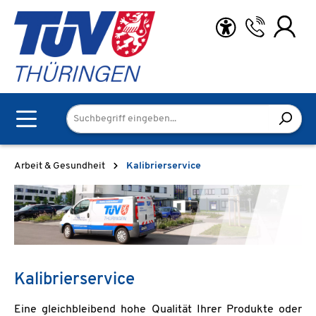
Zum Hauptinhalt springen
Arbeit & Gesundheit
Kalibrierservice
Kalibrierservice
Eine gleichbleibend hohe Qualität Ihrer Produkte oder