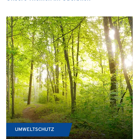
UMWELTSCHUTZ