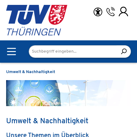
Zum Hauptinhalt springen
Umwelt & Nachhaltigkeit
Umwelt & Nachhaltigkeit
Unsere Themen im Überblick