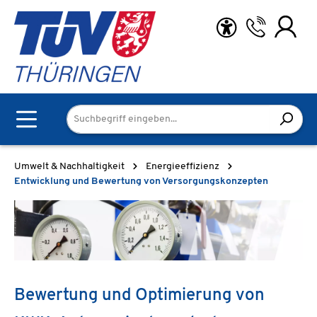
Zum Hauptinhalt springen
Umwelt & Nachhaltigkeit
Energieeffizienz
Entwicklung und Bewertung von Versorgungskonzepten
Bewertung und Optimierung von