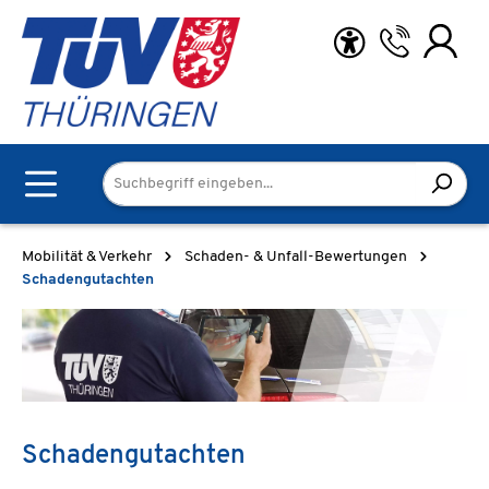
Zum Hauptinhalt springen
Mobilität & Verkehr
Schaden- & Unfall-Bewertungen
Schadengutachten
Schadengutachten