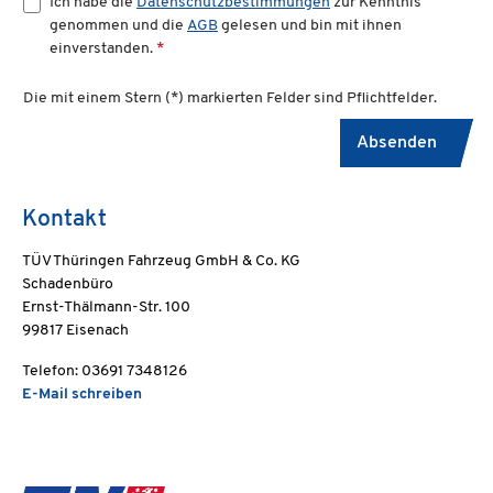
Ich habe die
Datenschutzbestimmungen
zur Kenntnis
genommen und die
AGB
gelesen und bin mit ihnen
einverstanden.
*
Die mit einem Stern (*) markierten Felder sind Pflichtfelder.
Absenden
Kontakt
TÜV Thüringen Fahrzeug GmbH & Co. KG
Schadenbüro
Ernst-Thälmann-Str. 100
99817 Eisenach
Telefon: 03691 7348126
E-Mail schreiben