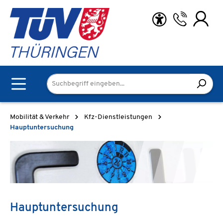
Zum Hauptinhalt springen
Mobilität & Verkehr
Kfz-Dienstleistungen
Hauptuntersuchung
Hauptuntersuchung