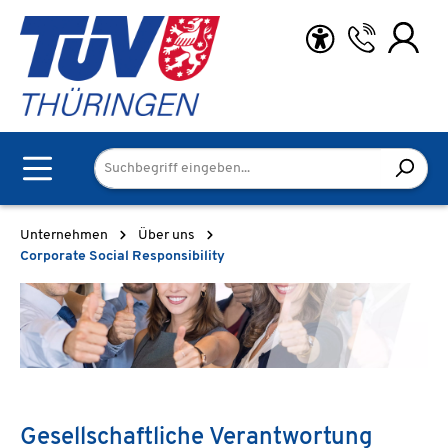
Zum Hauptinhalt springen
Unternehmen
Über uns
Corporate Social Responsibility
Gesellschaftliche Verantwortung