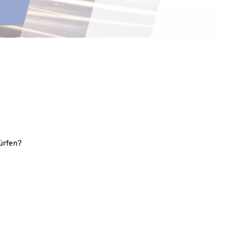
ürfen?