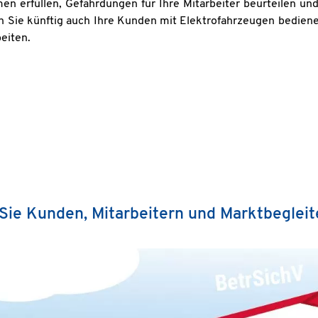
en erfüllen, Gefährdungen für Ihre Mitarbeiter beurteilen u
en Sie künftig auch Ihre Kunden mit Elektrofahrzeugen bediene
beiten.
Sie Kunden, Mitarbeitern und Marktbeglei