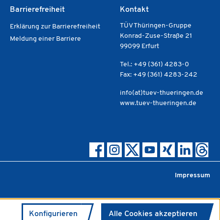
Barrierefreiheit
Kontakt
TÜV Thüringen-Gruppe
Erklärung zur Barrierefreiheit
Konrad-Zuse-Straße 21
Meldung einer Barriere
99099 Erfurt
Tel.: +49 (361) 4283-0
Fax: +49 (361) 4283-242
info(at)tuev-thueringen.de
www.tuev-thueringen.de
Impressum
Konfigurieren
Alle Cookies akzeptieren