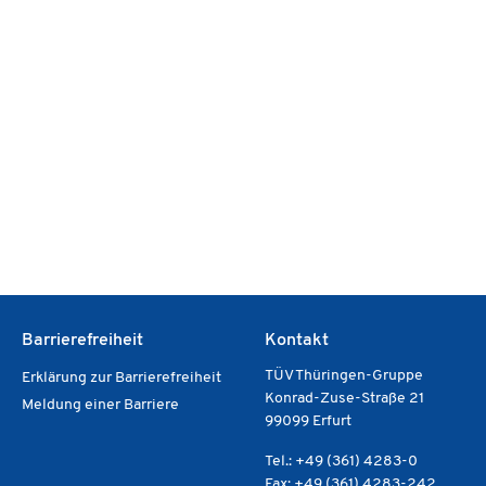
Barrierefreiheit
Kontakt
TÜV Thüringen-Gruppe
Erklärung zur Barrierefreiheit
Konrad-Zuse-Straße 21
Meldung einer Barriere
99099 Erfurt
Tel.: +49 (361) 4283-0
Fax: +49 (361) 4283-242