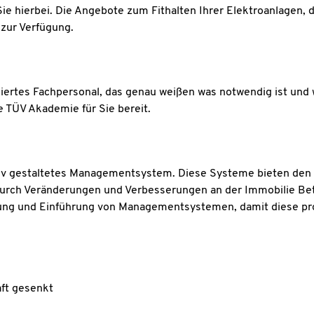
e hierbei. Die Angebote zum Fithalten Ihrer Elektroanlagen, 
zur Verfügung.
fiziertes Fachpersonal, das genau weißen was notwendig ist un
 TÜV Akademie für Sie bereit.
tiv gestaltetes Managementsystem. Diese Systeme bieten den 
 durch Veränderungen und Verbesserungen an der Immobilie Bet
rung und Einführung von Managementsystemen, damit diese prob
ft gesenkt