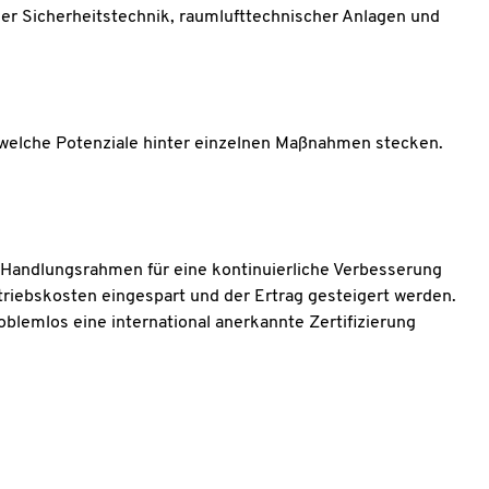
der Sicherheitstechnik, raumlufttechnischer Anlagen und
d welche Potenziale hinter einzelnen Maßnahmen stecken.
Handlungsrahmen für eine kontinuierliche Verbesserung
riebskosten eingespart und der Ertrag gesteigert werden.
lemlos eine international anerkannte Zertifizierung