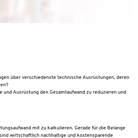
rfügen über verschiedenste technische Ausrüstungen, deren
ten?
ude und Ausrüstung den Gesamtaufwand zu reduzieren und
ungsaufwand mit zu kalkulieren. Gerade für die Belange
ind wirtschaftlich nachhaltige und kostensparende