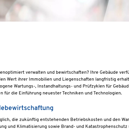
stenoptimiert verwalten und bewirtschaften? Ihre Gebäude ve
en Wert ihrer Immobilien und Liegenschaften langfristig erhal
wogene Wartungs-, Instandhaltungs- und Prüfzyklen für Gebä
n für die Einführung neuester Techniken und Technologien.
debewirtschaftung
lich, die zukünftig entstehenden Betriebskosten und den Wart
ung und Klimatisierung sowie Brand- und Katastrophenschutz s