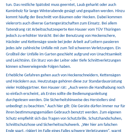
tun. Das restliche Spätobst muss geerntet, Laub geharkt oder auch
Kaminholz für lange Winterabende gesägt und gespalten werden. Hinzu
kommt häufig der Beschnitt von Bäumen oder Hecken. Dabei kommen
vielerorts auch diverse Gartengerätschaften zum Einsatz. Bei allem
Tatendrang rät Arbeitsschutzexperte Ken Hauser vom TÜV Thüringen
jedoch zu erhöhter Vorsicht: Bei der Benutzung von Heckenschere,
Häcksler und Kettensäge sowie bei jeder Arbeit auf Leitern passieren
jedes Jahr zahlreiche Unfälle mit zum Teil schweren Verletzungen. Ein
Großteil der Unfälle im Garten geschieht aufgrund von Unachtsamkeit
und Leichtsinn. Ein Sturz von der Leiter oder tiefe Schnittverletzungen
können schwerwiegende Folgen haben.
Erhebliche Gefahren gehen auch von Heckenschneidern, Kettensägen
und Häckslern aus. Heutzutage gehören diese zur Standardausrüstung
vieler Hobbygärtner. Ken Hauser rät: „Auch wenn die Handhabung noch
so einfach erscheint, als Erstes sollte die Bedienungsanleitung
durchgelesen werden. Die Sicherheitshinweise des Herstellers sind
unbedingt zu beachten.“ Auch hier gilt: Die Geräte dürfen immer nur für
ihren bestimmungsgemäßen Gebrauch benutzt werden. Zum eigenen
Schutz empfiehlt sich das Tragen von Schutzbrille, Schutzhandschuhen,
Schnittschutzhose und Sicherheitsschuhwerk. „Wer hier am falschen
Ende spart, riskiert im Falle eines Falles schwere Verletzungen“, warnt