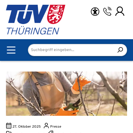
Zum Hauptinhalt springen
27. Oktober 2025
Presse