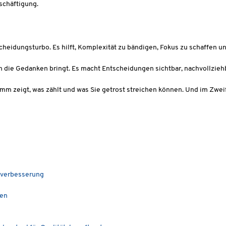
schäftigung.
cheidungsturbo. Es hilft, Komplexität zu bändigen, Fokus zu schaffen u
n die Gedanken bringt. Es macht Entscheidungen sichtbar, nachvollzieh
m zeigt, was zählt und was Sie getrost streichen können. Und im Zweif
tsverbesserung
nen