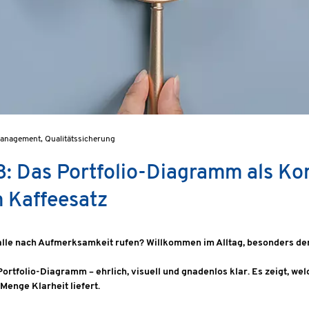
anagement, Qualitätssicherung
: Das Portfolio-Diagramm als Ko
m Kaffeesatz
die alle nach Aufmerksamkeit rufen? Willkommen im Alltag, besonders d
Portfolio-Diagramm – ehrlich, visuell und gnadenlos klar. Es zeigt,
Menge Klarheit liefert.