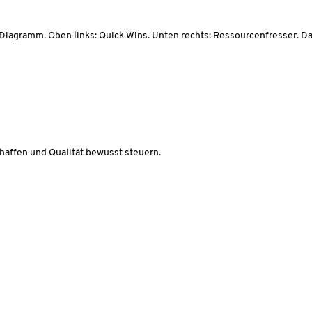
iagramm. Oben links: Quick Wins. Unten rechts: Ressourcenfresser. D
chaffen und Qualität bewusst steuern.