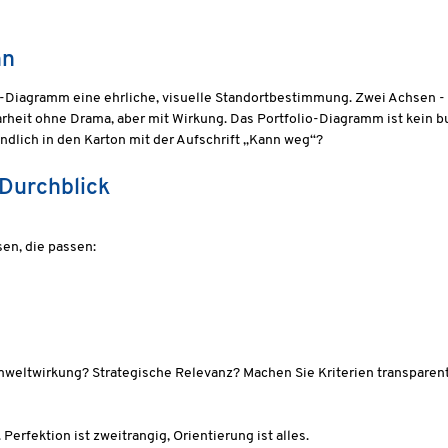
nn
o-Diagramm eine ehrliche, visuelle Standortbestimmung. Zwei Achsen - 
larheit ohne Drama, aber mit Wirkung. Das Portfolio-Diagramm ist kein
ndlich in den Karton mit der Aufschrift „Kann weg“?
 Durchblick
en, die passen:
weltwirkung? Strategische Relevanz? Machen Sie Kriterien transparent
erfektion ist zweitrangig, Orientierung ist alles.