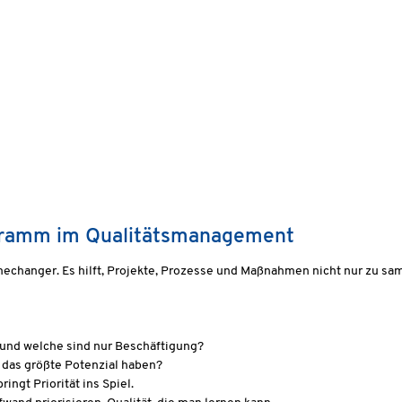
agramm im Qualitätsmanagement
changer. Es hilft, Projekte, Prozesse und Maßnahmen nicht nur zu sam
und welche sind nur Beschäftigung?
 das größte Potenzial haben?
ingt Priorität ins Spiel.