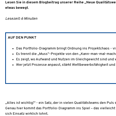
Lesen Sie in diesem Blogbeitrag unserer Reihe „Neue Qualitätswerk
etwas bewegt.
Lesezeit: 6 Minuten
AUF DEN PUNKT
Das Portfolio-Diagramm bringt Ordnung ins Projektchaos - vis
Es trennt die „Muss“-Projekte von den „Kann-man-mal-mach
Es zeigt, wo Aufwand und Nutzen im Gleichgewicht sind und w
Wer jetzt Prozesse anpasst, stärkt Wettbewerbsfähigkeit und
„Alles ist wichtig!“ - ein Satz, der in vielen Qualitätsteams den Puls
Genau hier kommt das Portfolio-Diagramm ins Spiel – das vielleicht 
sich Einsatz wirklich lohnt.