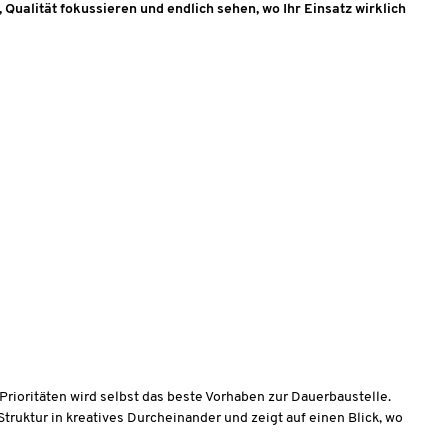
ualität fokussieren und endlich sehen, wo Ihr Einsatz wirklich
re Prioritäten wird selbst das beste Vorhaben zur Dauerbaustelle.
truktur in kreatives Durcheinander und zeigt auf einen Blick, wo