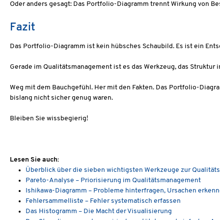
Oder anders gesagt: Das Portfolio-Diagramm trennt Wirkung von Be
Fazit
Das Portfolio-Diagramm ist kein hübsches Schaubild. Es ist ein Ents
Gerade im Qualitätsmanagement ist es das Werkzeug, das Struktur i
Weg mit dem Bauchgefühl. Her mit den Fakten. Das Portfolio-Diagram
bislang nicht sicher genug waren.
Bleiben Sie wissbegierig!
Lesen Sie auch:
Überblick über die sieben wichtigsten Werkzeuge zur Qualitä
Pareto-Analyse – Priorisierung im Qualitätsmanagement
Ishikawa-Diagramm – Probleme hinterfragen, Ursachen erken
Fehlersammelliste – Fehler systematisch erfassen
Das Histogramm – Die Macht der Visualisierung