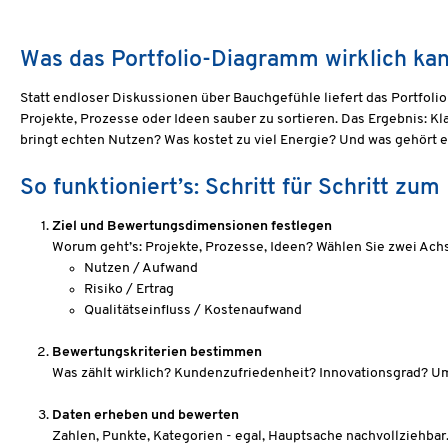
Was das Portfolio-Diagramm wirklich ka
Statt endloser Diskussionen über Bauchgefühle liefert das Portfoli
Projekte, Prozesse oder Ideen sauber zu sortieren. Das Ergebnis: K
bringt echten Nutzen? Was kostet zu viel Energie? Und was gehört e
So funktioniert’s: Schritt für Schritt zum
Ziel und Bewertungsdimensionen festlegen
Worum geht’s: Projekte, Prozesse, Ideen? Wählen Sie zwei Achs
Nutzen / Aufwand
Risiko / Ertrag
Qualitätseinfluss / Kostenaufwand
Bewertungskriterien bestimmen
Was zählt wirklich? Kundenzufriedenheit? Innovationsgrad? Um
Daten erheben und bewerten
Zahlen, Punkte, Kategorien - egal, Hauptsache nachvollziehbar. P