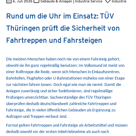
6. Juli 2026
Gebäude & Anlagen | Industrie Service
Industrie
Rund um die Uhr im Einsatz: TÜV
Thüringen prüft die Sicherheit von
Fahrtreppen und Fahrsteigen
Die meisten Menschen haben noch nie von einem Fahrsteig gehört,
obwohl sie ihn ganz regelmäßig benutzen: Im Volksmund ist meist von
einer Rolltreppe die Rede, wenn sich Menschen in Einkaufszentren,
Bahnhöfen, Flughäfen oder U-Bahnstationen mühelos von einer Etage
zur nächsten fahren lassen. Doch egal wie man sie nennt: Damit die
Anlagen zuverlässig und sicher funktionieren, sind regelmäßige
Prüfungen unverzichtbar. Sachverständige des TÜV Thüringen
überprüfen deshalb deutschlandweit zahlreiche Fahrtreppen und
Fahrsteige, die in vielen öffentlichen Gebäuden als Ergänzung zu
Aufzügen und Treppen verbaut sind.
Formal gelten Fahrtreppen und Fahrsteige als Arbeitsmittel und müssen
deshalb sowohl vor der ersten Inbetriebnahme als auch nach