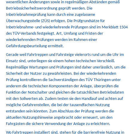
wesentlichen Änderungen sowie in regelmäßigen Abständen gemäß
Betriebssicherheitsverordnung geprüft werden. Die
Inbetriebnahmeprüfung kann durch eine zugelassene
Überwachungsstelle (ZÜS) erfolgen. Die Prüfgrundsätze für
Inbetriebnahme- und wiederkehrende Prüfungen sind im Merkblatt 1504
des TÜV-Verbands festgelegt. Art, Umfang und Fristen der
wiederkehrenden Prüfungen werden im Rahmen einer
Gefährdungsbeurteilung ermittelt.
Gerade weil Fahrtreppen und Fahrsteige vielerorts rund um die Uhr im
Einsatz sind, unterliegen sie einem hohen technischen Verschleiß.
Regelmäßige Wartungen und Prüfungen sind daher unerlässlich, um die
Sicherheit der Nutzer zu gewährleisten. Bei der wiederkehrenden
Prüfung kontrollieren die Sachverständigen des TÜV Thüringen unter
anderem die technischen Komponenten der Anlage, überprüfen die
Funktion der Notschalter und gleichen die tatsächlichen Betriebsdaten
mit den Sollwerten ab. Zudem testen sie den Handlauf und achten auf
mögliche Gefahrenstellen, die bei der tausendfachen Nutzung
entstanden sein könnten. Zum Abschluss der Prüfung werden die
aktuellen Nutzungshinweise angebracht oder erneuert, um den
Fahrgästen die sichere Verwendung der Anlage zu erleichtern.
Wo Fahrtreppen installiert sind, stehen für die barrierefreie Nutzung in