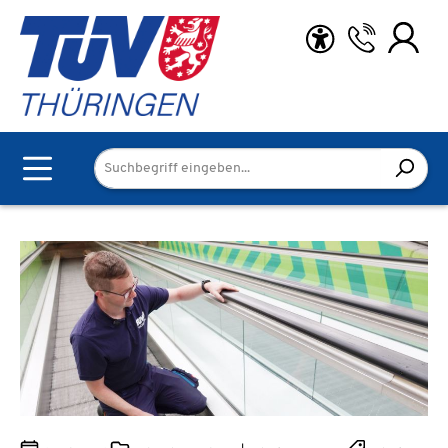
Zum Hauptinhalt springen