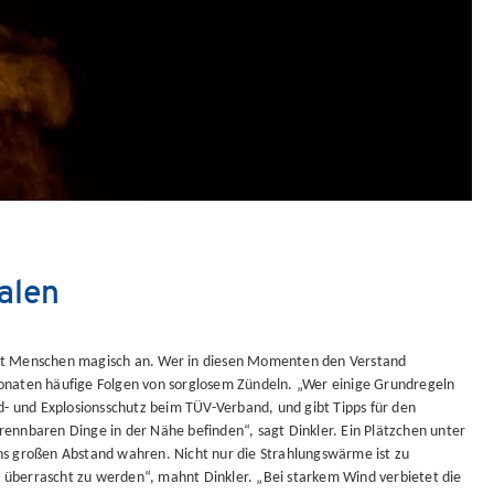
alen
zieht Menschen magisch an. Wer in diesen Momenten den Verstand
onaten häufige Folgen von sorglosem Zündeln. „Wer einige Grundregeln
d- und Explosionsschutz beim TÜV-Verband, und gibt Tipps für den
rennbaren Dinge in der Nähe befinden“, sagt Dinkler. Ein Plätzchen unter
ns großen Abstand wahren. Nicht nur die Strahlungswärme ist zu
überrascht zu werden“, mahnt Dinkler. „Bei starkem Wind verbietet die