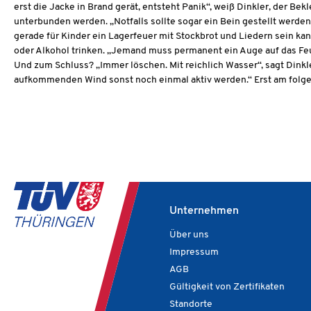
erst die Jacke in Brand gerät, entsteht Panik“, weiß Dinkler, der B
unterbunden werden. „Notfalls sollte sogar ein Bein gestellt werde
gerade für Kinder ein Lagerfeuer mit Stockbrot und Liedern sein ka
oder Alkohol trinken. „Jemand muss permanent ein Auge auf das Feu
Und zum Schluss? „Immer löschen. Mit reichlich Wasser“, sagt Dinkle
aufkommenden Wind sonst noch einmal aktiv werden.“ Erst am folge
Unternehmen
Über uns
Impressum
AGB
Gültigkeit von Zertifikaten
Standorte