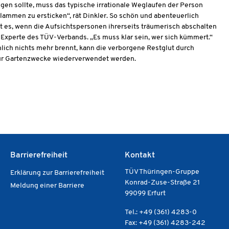
ngen sollte, muss das typische irrationale Weglaufen der Person
lammen zu ersticken“, rät Dinkler. So schön und abenteuerlich
t es, wenn die Aufsichtspersonen ihrerseits träumerisch abschalten
-Experte des TÜV-Verbands. „Es muss klar sein, wer sich kümmert.“
nlich nichts mehr brennt, kann die verborgene Restglut durch
 für Gartenzwecke wiederverwendet werden.
Barrierefreiheit
Kontakt
TÜV Thüringen-Gruppe
Erklärung zur Barrierefreiheit
Konrad-Zuse-Straße 21
Meldung einer Barriere
99099 Erfurt
Tel.: +49 (361) 4283-0
Fax: +49 (361) 4283-242