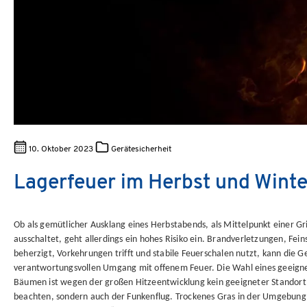
10. Oktober 2023
Gerätesicherheit
Lagerfeuer im Herbst und Wint
Ob als gemütlicher Ausklang eines Herbstabends, als Mittelpunkt einer G
ausschaltet, geht allerdings ein hohes Risiko ein. Brandverletzungen, 
beherzigt, Vorkehrungen trifft und stabile Feuerschalen nutzt, kann die
verantwortungsvollen Umgang mit offenem Feuer.
Die Wahl eines geeigne
Bäumen ist wegen der großen Hitzeentwicklung kein geeigneter Standort 
beachten, sondern auch der Funkenflug. Trockenes Gras in der Umgebung 