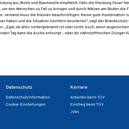
ekleidung aus Wolle und Baumwolle empfiehlt. Falls die Kleidung Feuer fa
n, um den Menschen zu Fall zu bringen und durch Wälzen am Boden die F
nn: Jemand muss die Kleinen beaufsichtigen. Keine gute Kombination is
er haben und die Situation nüchtern beurteilen“, sagt der Brandschutz
r. „Egal, ob alles runtergebrannt ist oder nicht. Auch, wenn augenschei
nden Tag kann die Asche entsorgt – oder als nährstoffreichen Dünger
Datenschutz
Karriere
Datenschutzinformation
Arbeiten beim TÜV
Cookie-Einstellungen
Einstieg beim TÜV
Jobs