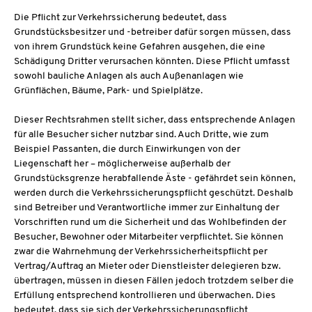
Die Pflicht zur Verkehrssicherung bedeutet, dass
Grundstücksbesitzer und -betreiber dafür sorgen müssen, dass
von ihrem Grundstück keine Gefahren ausgehen, die eine
Schädigung Dritter verursachen könnten. Diese Pflicht umfasst
sowohl bauliche Anlagen als auch Außenanlagen wie
Grünflächen, Bäume, Park- und Spielplätze.
Dieser Rechtsrahmen stellt sicher, dass entsprechende Anlagen
für alle Besucher sicher nutzbar sind. Auch Dritte, wie zum
Beispiel Passanten, die durch Einwirkungen von der
Liegenschaft her – möglicherweise außerhalb der
Grundstücksgrenze herabfallende Äste - gefährdet sein können,
werden durch die Verkehrssicherungspflicht geschützt. Deshalb
sind Betreiber und Verantwortliche immer zur Einhaltung der
Vorschriften rund um die Sicherheit und das Wohlbefinden der
Besucher, Bewohner oder Mitarbeiter verpflichtet. Sie können
zwar die Wahrnehmung der Verkehrssicherheitspflicht per
Vertrag/Auftrag an Mieter oder Dienstleister delegieren bzw.
übertragen, müssen in diesen Fällen jedoch trotzdem selber die
Erfüllung entsprechend kontrollieren und überwachen. Dies
bedeutet, dass sie sich der Verkehrssicherungspflicht