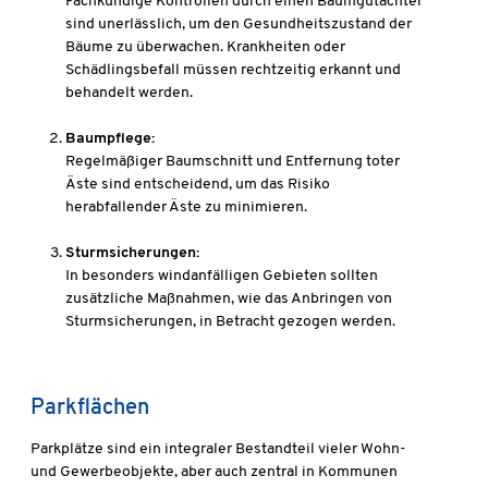
Fachkundige Kontrollen durch einen Baumgutachter
sind unerlässlich, um den Gesundheitszustand der
Bäume zu überwachen. Krankheiten oder
Schädlingsbefall müssen rechtzeitig erkannt und
behandelt werden.
Baumpflege:
Regelmäßiger Baumschnitt und Entfernung toter
Äste sind entscheidend, um das Risiko
herabfallender Äste zu minimieren.
Sturmsicherungen:
In besonders windanfälligen Gebieten sollten
zusätzliche Maßnahmen, wie das Anbringen von
Sturmsicherungen, in Betracht gezogen werden.
Parkflächen
Parkplätze sind ein integraler Bestandteil vieler Wohn-
und Gewerbeobjekte, aber auch zentral in Kommunen