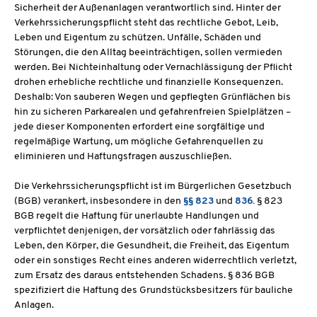
Sicherheit der Außenanlagen verantwortlich sind. Hinter der
Verkehrssicherungspflicht steht das rechtliche Gebot, Leib,
Leben und Eigentum zu schützen. Unfälle, Schäden und
Störungen, die den Alltag beeinträchtigen, sollen vermieden
werden. Bei Nichteinhaltung oder Vernachlässigung der Pflicht
drohen erhebliche rechtliche und finanzielle Konsequenzen.
Deshalb: Von sauberen Wegen und gepflegten Grünflächen bis
hin zu sicheren Parkarealen und gefahrenfreien Spielplätzen –
jede dieser Komponenten erfordert eine sorgfältige und
regelmäßige Wartung, um mögliche Gefahrenquellen zu
eliminieren und Haftungsfragen auszuschließen.
Die Verkehrssicherungspflicht ist im Bürgerlichen Gesetzbuch
(BGB) verankert, insbesondere in den
§§ 823
und
836.
§ 823
BGB regelt die Haftung für unerlaubte Handlungen und
verpflichtet denjenigen, der vorsätzlich oder fahrlässig das
Leben, den Körper, die Gesundheit, die Freiheit, das Eigentum
oder ein sonstiges Recht eines anderen widerrechtlich verletzt,
zum Ersatz des daraus entstehenden Schadens. § 836 BGB
spezifiziert die Haftung des Grundstücksbesitzers für bauliche
Anlagen.