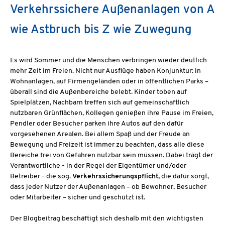
Verkehrssichere Außenanlagen von A
wie Astbruch bis Z wie Zuwegung
Es wird Sommer und die Menschen verbringen wieder deutlich
mehr Zeit im Freien. Nicht nur Ausflüge haben Konjunktur: in
Wohnanlagen, auf Firmengeländen oder in öffentlichen Parks –
überall sind die Außenbereiche belebt. Kinder toben auf
Spielplätzen, Nachbarn treffen sich auf gemeinschaftlich
nutzbaren Grünflächen, Kollegen genießen ihre Pause im Freien,
Pendler oder Besucher parken ihre Autos auf den dafür
vorgesehenen Arealen. Bei allem Spaß und der Freude an
Bewegung und Freizeit ist immer zu beachten, dass alle diese
Bereiche frei von Gefahren nutzbar sein müssen. Dabei trägt der
Verantwortliche - in der Regel der Eigentümer und/oder
Betreiber - die sog.
Verkehrssicherungspflicht,
die dafür sorgt,
dass jeder Nutzer der Außenanlagen – ob Bewohner, Besucher
oder Mitarbeiter – sicher und geschützt ist.
Der Blogbeitrag beschäftigt sich deshalb mit den wichtigsten