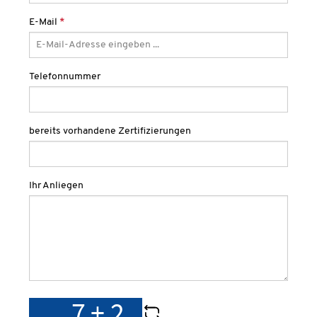
E-Mail
*
Telefonnummer
bereits vorhandene Zertifizierungen
Ihr Anliegen