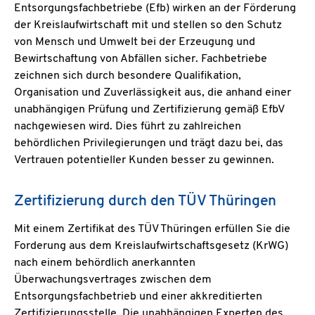
Entsorgungsfachbetriebe (Efb) wirken an der Förderung
der Kreislaufwirtschaft mit und stellen so den Schutz
von Mensch und Umwelt bei der Erzeugung und
Bewirtschaftung von Abfällen sicher. Fachbetriebe
zeichnen sich durch besondere Qualifikation,
Organisation und Zuverlässigkeit aus, die anhand einer
unabhängigen Prüfung und Zertifizierung gemäß EfbV
E-
nachgewiesen wird. Dies führt zu zahlreichen
Mail
behördlichen Privilegierungen und trägt dazu bei, das
Vertrauen potentieller Kunden besser zu gewinnen.
Habe
Zertifizierung durch den TÜV Thüringen
Mit einem Zertifikat des TÜV Thüringen erfüllen Sie die
Forderung aus dem Kreislaufwirtschaftsgesetz (KrWG)
nach einem behördlich anerkannten
Überwachungsvertrages zwischen dem
Entsorgungsfachbetrieb und einer akkreditierten
Zertifizierungsstelle. Die unabhängigen Experten des