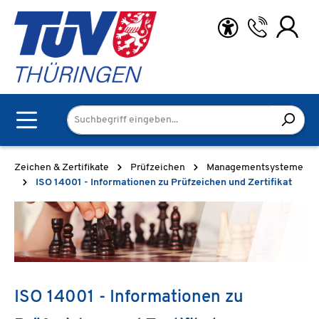
Zum Hauptinhalt springen
Zeichen & Zertifikate
Prüfzeichen
Managementsysteme
ISO 14001 - Informationen zu Prüfzeichen und Zertifikat
ISO 14001 - Informationen zu